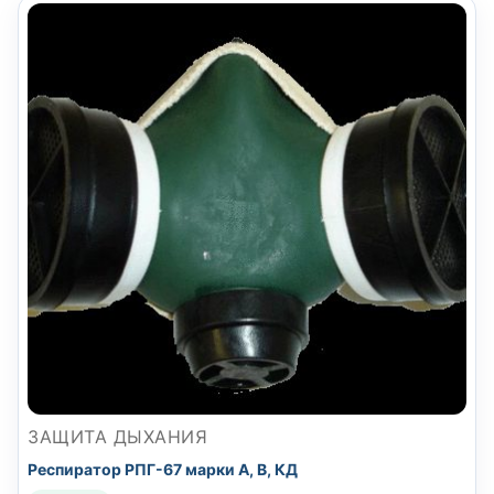
ЗАЩИТА ДЫХАНИЯ
Респиратор РПГ-67 марки А, В, КД