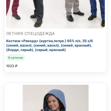
ЛЕТНЯЯ СПЕЦОДЕЖДА
Костюм «Рекорд» (куртка,полук.) 65% п/э, 35 х/б
(синий, васил), (синий, васил), (синий, красный),
(бордо, серый), (серый, красный)
В наличии
1023
₽