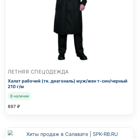
ЛЕТНЯЯ СПЕЦОДЕЖДА
Халат рабочий (тк. диагональ) муж/жен т-син/черный
210 г/м
В наличии
897
₽