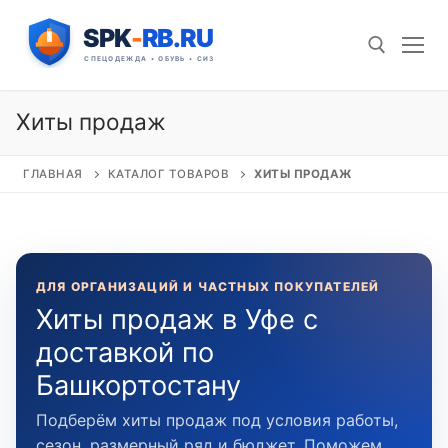
Перейти
к
содержимому
Хиты продаж
Искать:
ГЛАВНАЯ
КАТАЛОГ ТОВАРОВ
ХИТЫ ПРОДАЖ
ДЛЯ ОРГАНИЗАЦИЙ И ЧАСТНЫХ ПОКУПАТЕЛЕЙ
Хиты продаж в Уфе с
доставкой по
Башкортостану
Подберём хиты продаж под условия работы,
сезон, размерный ряд и бюджет. Поможем