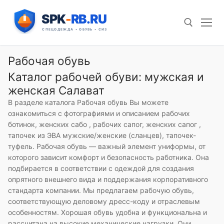
Перейти
к
содержимому
Рабочая обувь
Искать:
Каталог рабочей обуви: мужская и
женская Салават
В разделе каталога Рабочая обувь Вы можете
ознакомиться с фотографиями и описанием рабочих
ботинок, женских сабо , рабочих сапог, женских сапог ,
тапочек из ЭВА мужские/женские (сланцев), тапочек-
туфель. Рабочая обувь — важный элемент униформы, от
которого зависит комфорт и безопасность работника. Она
подбирается в соответствии с одеждой для создания
опрятного внешнего вида и поддержания корпоративного
стандарта компании. Мы предлагаем рабочую обувь,
соответствующую деловому дресс-коду и отраслевым
особенностям. Хорошая обувь удобна и функциональна и
рассчитана на высокие механические нагрузки. Они