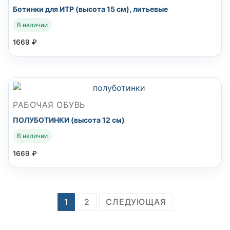
Ботинки для ИТР (высота 15 см), литьевые
В наличии
1669
₽
РАБОЧАЯ ОБУВЬ
ПОЛУБОТИНКИ (высота 12 см)
В наличии
1669
₽
Навигация
1
2
СЛЕДУЮЩАЯ
по